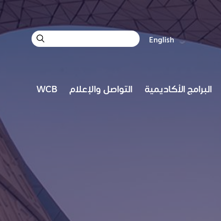
ب
English
ح
ث
البرامج الأكاديمية
التواصل والإعلام
WCB