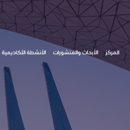
M
المركز
الأبحاث والمنشورات
الأنشطة الأكاديمية
A
I
N
N
A
V