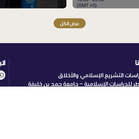
عرض الكل
ا
اتب
اسات التشريع الإسلامي والأخلاق
ر للدراسات الإسلامية – جامعة حمد بن خليفة
اش
(+974) 4454 6460
إلكتروني