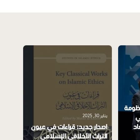
نظومة
يناير 30, 2025
مارس 03, 2025
ي
اد
اصدار جديد: قراءات في عيون
استكش
التراث الأخلاقي الإسلامي
في كت