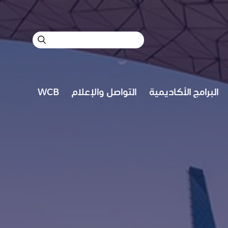
ب
ح
ث
البرامج الأكاديمية
التواصل والإعلام
WCB