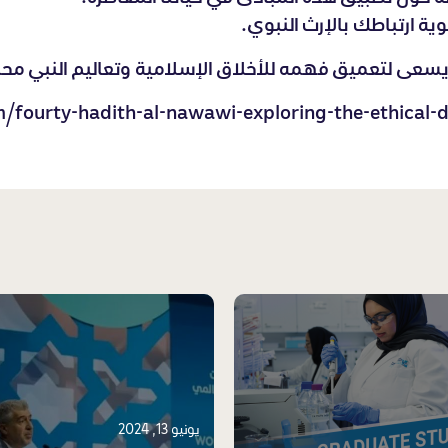
ية ارتباطك بالإرث النبوي.
 يسعى لتعميق فهمه للأخلاق الإسلامية وتعاليم النبي م
يونيو 13, 2024