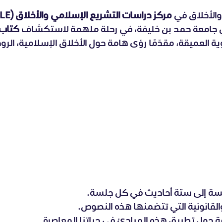
 والأخلاق في
مركز دراسات التشريع الإسلامي والأخلاق (CILE)
 في جامعة حمد بن خليفة، في رحلة ملهمة لاستكشاف
كتاب 
وية العميقة، مقدّمًا رؤى هامة حول الأخلاق الإسلامية، الروح
مسة إلى ستة أحاديث في كل جلسة.
القانونية التي تتضمنها هذه النصوص.
 حول تطبيق هذه المبادئ في حياتنا المعاصرة.