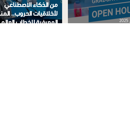
من الذكاء الاصطناعي
لأخلاقيات الحروب.. الم
المعرفية للخطاب العالم
لمفتوح لبرامج الدراسات
للأخلاقيات الطبية والأبع
الدينية والثقافية
عرض الكل
ا
اتب
اسات التشريع الإسلامي والأخلاق
ر للدراسات الإسلامية – جامعة حمد بن خليفة