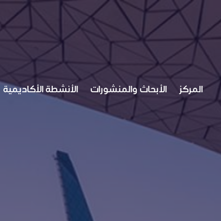
M
المركز
الأبحاث والمنشورات
الأنشطة الأكاديمية
A
I
N
N
A
V