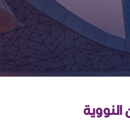
 النووية