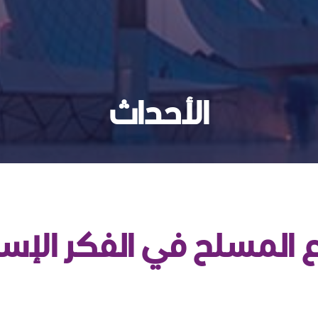
الأحداث
اع المسلح في الفكر الإس