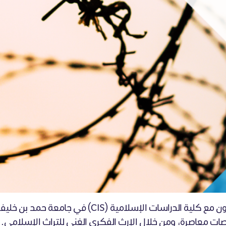
ات معاصرة، ومن خلال الإرث الفكري الغني للتراث الإسلامي.