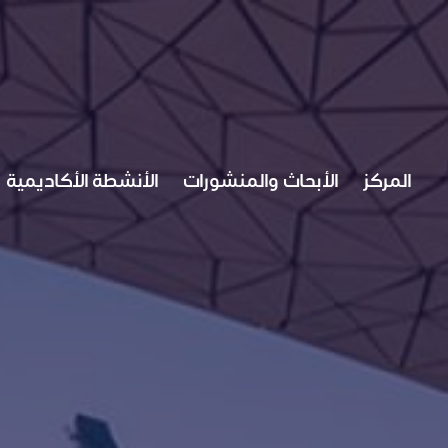
M
المركز
الأبحاث والمنشورات
الأنشطة الأكاديمية
A
I
N
N
A
V