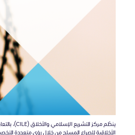
الأخلاقية للصراع المسلح من خلال رؤى متعددة التخصص