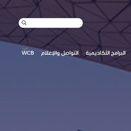
ب
ح
ث
البرامج الأكاديمية
التواصل والإعلام
WCB